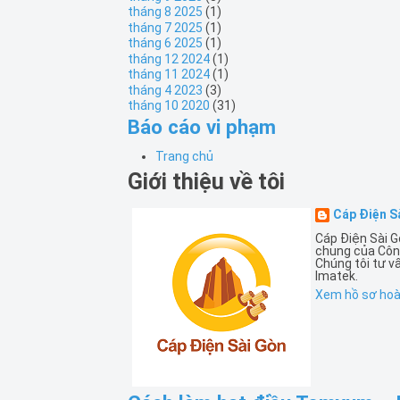
tháng 8 2025
(1)
tháng 7 2025
(1)
tháng 6 2025
(1)
tháng 12 2024
(1)
tháng 11 2024
(1)
tháng 4 2023
(3)
tháng 10 2020
(31)
Báo cáo vi phạm
Trang chủ
Giới thiệu về tôi
Cáp Điện S
Cáp Điện Sài G
chung của Côn
Chúng tôi tư v
Imatek.
Xem hồ sơ hoàn