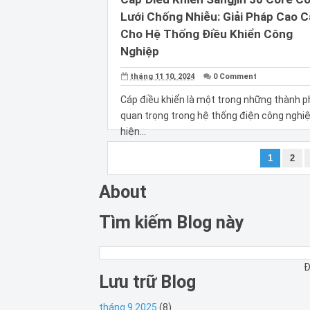
Lưới Chống Nhiễu: Giải Pháp Cao 
Cho Hệ Thống Điều Khiển Công
Nghiệp
tháng 11 10, 2024
0 Comment
Cáp điều khiển là một trong những thành 
quan trọng trong hệ thống điện công nghi
hiện...
1
2
About
Tìm kiếm Blog này
Đ
Lưu trữ Blog
tháng 9 2025
(8)