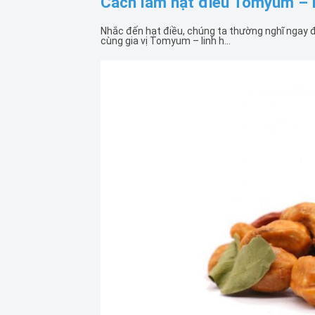
Cách làm hạt điều Tomyum – M
Nhắc đến hạt điều, chúng ta thường nghĩ ngay đ
cùng gia vị Tomyum – linh h...