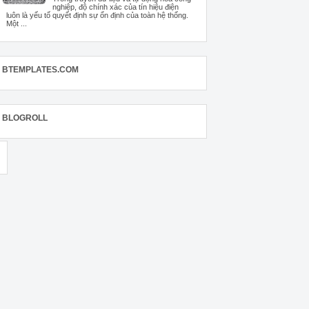
nghiệp, độ chính xác của tín hiệu điện
luôn là yếu tố quyết định sự ổn định của toàn hệ thống.
Một ...
BTEMPLATES.COM
BLOGROLL