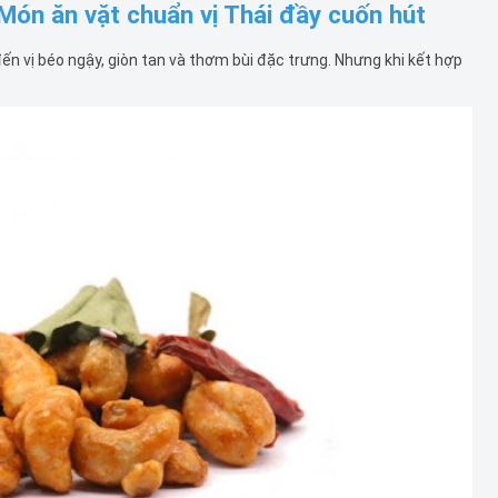
ón ăn vặt chuẩn vị Thái đầy cuốn hút
ến vị béo ngậy, giòn tan và thơm bùi đặc trưng. Nhưng khi kết hợp