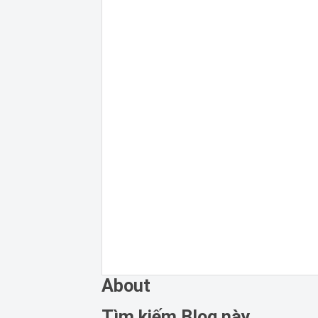
About
Tìm kiếm Blog này