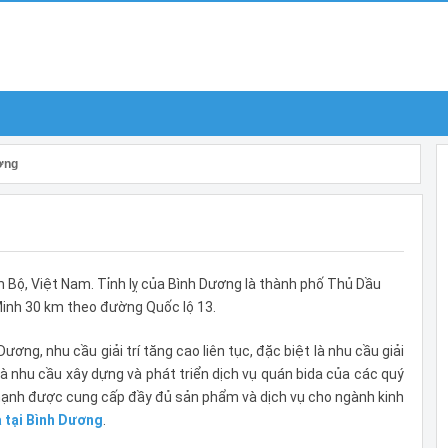
ơng
 Bộ, Việt Nam. Tỉnh lỵ của Bình Dương là thành phố Thủ Dầu
inh 30 km theo đường Quốc lộ 13.
 Dương
, nhu cầu giải trí tăng cao liên tục, đặc biệt là nhu cầu giải
 là nhu cầu xây dựng và phát triển dịch vụ quán bida của các quý
 hạnh được cung cấp đầy đủ sản phẩm và dịch vụ cho ngành kinh
 tại
Bình Dương
.