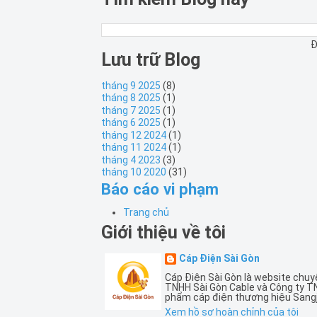
Đ
Lưu trữ Blog
tháng 9 2025
(8)
tháng 8 2025
(1)
tháng 7 2025
(1)
tháng 6 2025
(1)
tháng 12 2024
(1)
tháng 11 2024
(1)
tháng 4 2023
(3)
tháng 10 2020
(31)
Báo cáo vi phạm
Trang chủ
Giới thiệu về tôi
Cáp Điện Sài Gòn
Cáp Điện Sài Gòn là website chuy
TNHH Sài Gòn Cable và Công ty T
phẩm cáp điện thương hiệu Sangj
Xem hồ sơ hoàn chỉnh của tôi