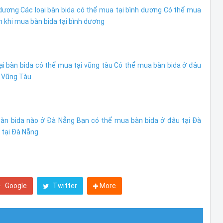
 dương
Các loại bàn bida có thể mua tại bình dương
Có thể mua
h khi mua bàn bida tại bình dương
ại bàn bida có thể mua tại vũng tàu
Có thể mua bàn bida ở đâu
i Vũng Tàu
bàn bida nào ở Đà Nẵng
Bạn có thể mua bàn bida ở đâu tại Đà
 tại Đà Nẵng
Google
Twitter
More