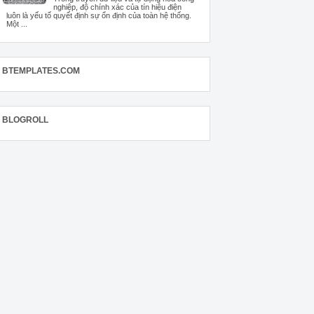
nghiệp, độ chính xác của tín hiệu điện
luôn là yếu tố quyết định sự ổn định của toàn hệ thống.
Một ...
BTEMPLATES.COM
BLOGROLL