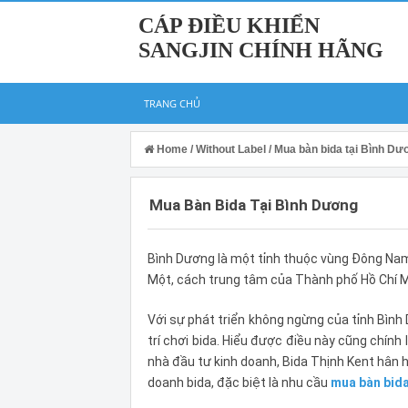
CÁP ĐIỀU KHIỂN
SANGJIN CHÍNH HÃNG
TRANG CHỦ
Home
/
Without Label
/
Mua bàn bida tại Bình Dư
Mua Bàn Bida Tại Bình Dương
Bình Dương là một tỉnh thuộc vùng Đông Nam
Một, cách trung tâm của Thành phố Hồ Chí M
Với sự phát triển không ngừng của tỉnh
Bình
trí chơi bida. Hiểu được điều này cũng chính
nhà đầu tư kinh doanh, Bida Thịnh Kent hân
doanh bida, đặc biệt là nhu cầu
mua bàn bida