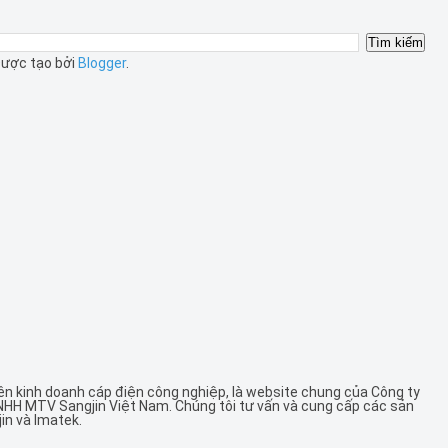
ược tạo bởi
Blogger
.
ên kinh doanh cáp điện công nghiệp, là website chung của Công ty
NHH MTV Sangjin Việt Nam. Chúng tôi tư vấn và cung cấp các sản
in và Imatek.