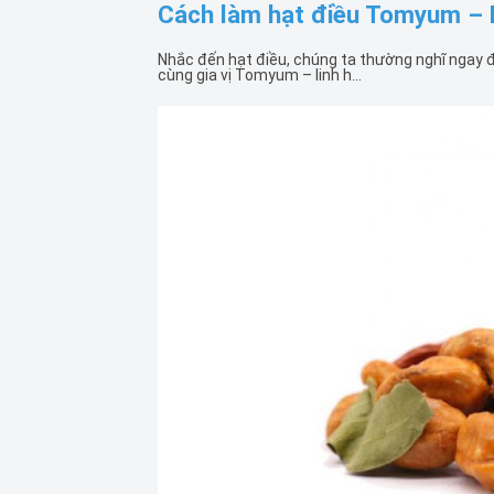
Cách làm hạt điều Tomyum – M
Nhắc đến hạt điều, chúng ta thường nghĩ ngay đ
cùng gia vị Tomyum – linh h...